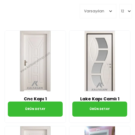
Cnc Kapı 1
Lake Kapı Camlı 1
ÜRÜN DETAY
ÜRÜN DETAY